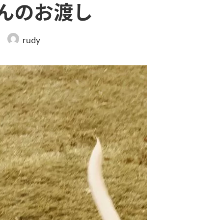
んのお渡し
rudy