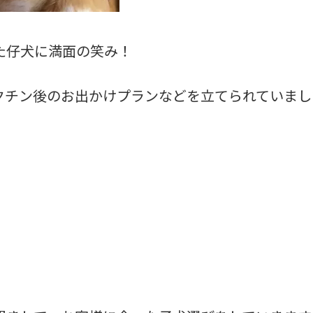
た仔犬に満面の笑み！
クチン後のお出かけプランなどを立てられていまし