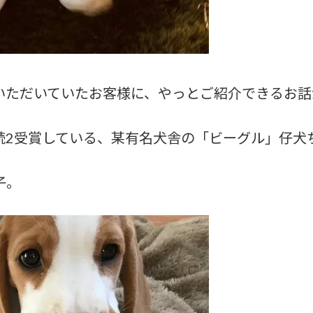
いただいていたお客様に、やっとご紹介できるお話
続2受賞している、某有名犬舎の「ビーグル」仔犬
子。