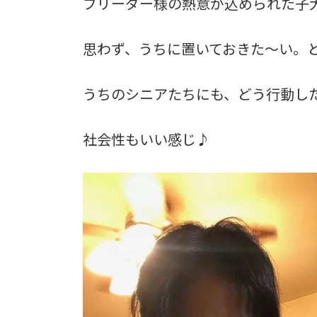
ブリーダー様の熱意が込められた子
思わず、うちに置いておきた～い。と
うちのシニアたちにも、どう行動し
社会性もいい感じ♪