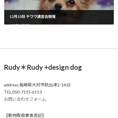
12月10日 チワワ講習会開催
2023年11月3日
Rudy＊Rudy +design dog
address:長崎県大村市杭出津2-1432
TEL:050-7115-6113
お問い合わせフォーム
【動物取扱業者表記】