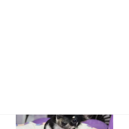
ラテ
パワフルでおっちょこちょいおまけにおてんばのラ
テ。撮影が一番難しかったかもしれない。