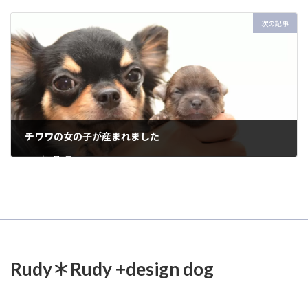
2022年4月27日
次の記事
チワワの女の子が産まれました
2022年8月8日
Rudy＊Rudy +design dog